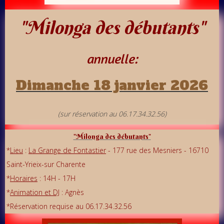
"Milonga des débutants"
annuelle:
Dimanche 18 janvier 2026
(sur réservation au 06.17.34.32.56)
"Milonga des débutants"
*
Lieu
:
La Grange de Fontastier
- 177 rue des Mesniers - 16710
Saint-Yrieix-sur Charente
*
Horaires
: 14H - 17H
*
Animation et DJ
: Agnès
*Réservation requise au 06.17.34.32.56